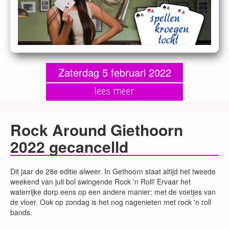
Zaterdag 5 februari 2022
lees meer
Rock Around Giethoorn
2022 gecancelld
Dit jaar de 28e editie alweer. In Gethoorn staat altijd het tweede
weekend van juli bol swingende Rock 'n Roll! Ervaar het
waterrijke dorp eens op een andere manier: met de voetjes van
de vloer. Ook op zondag is het nog nagenieten met rock 'n roll
bands.