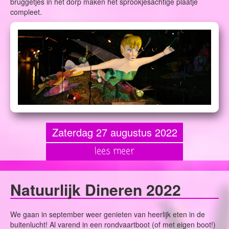
bruggetjes in het dorp maken het sprookjesachtige plaatje
compleet.
Zaterdag 27 augustus 2022
lees meer
Natuurlijk Dineren 2022
We gaan in september weer genieten van heerlijk eten in de
buitenlucht! Al varend in een rondvaartboot (of met eigen boot!)