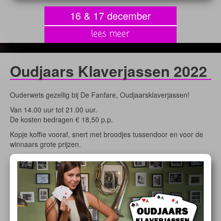
16 & 17 december
lees meer
Oudjaars Klaverjassen 2022
Ouderwets gezellig bij De Fanfare, Oudjaarsklaverjassen!
Van 14.00 uur tot 21.00 uur.
De kosten bedragen € 18,50 p.p.
Kopje koffie vooraf, snert met broodjes tussendoor en voor de
winnaars grote prijzen.