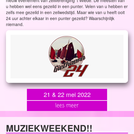
nieuw evenement van zeilvereniging 't Wiede. De meesten van
u hebben wel eens gezeild in een punter. Velen van u hebben er
zelfs mee gezeild in een zeilwedstijd. Maar wie van u heeft ooit
24 uur achter elkaar in een punter gezeild? Waarschijnlijk
niemand.
21 & 22 mei 2022
lees meer
MUZIEKWEEKEND!!