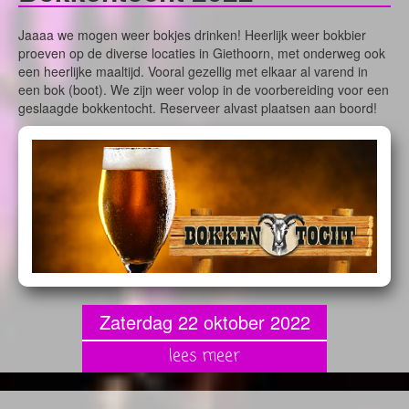
Jaaaa we mogen weer bokjes drinken! Heerlijk weer bokbier
proeven op de diverse locaties in Giethoorn, met onderweg ook
een heerlijke maaltijd. Vooral gezellig met elkaar al varend in
een bok (boot). We zijn weer volop in de voorbereiding voor een
geslaagde bokkentocht. Reserveer alvast plaatsen aan boord!
Zaterdag 22 oktober 2022
lees meer