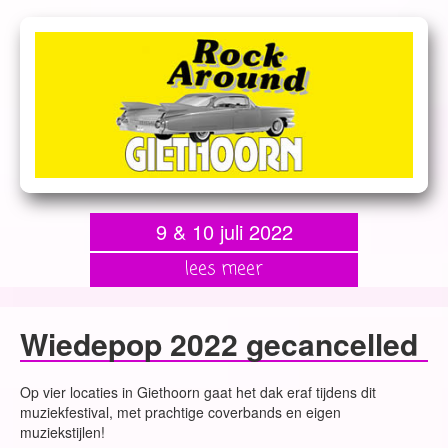
9 & 10 juli 2022
lees meer
Wiedepop 2022 gecancelled
Op vier locaties in Giethoorn gaat het dak eraf tijdens dit
muziekfestival, met prachtige coverbands en eigen
muziekstijlen!