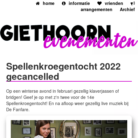
home
informatie
vrienden
arrangementen
Archief
Spellenkroegentocht 2022
gecancelled
Op een winterse avond in februari gezellig klaverjassen of
bridgen! Geef je op met z'n twee voor de 14e
Spellenkroegentocht! En na afloop weer gezellig live muziek bij
De Fanfare.