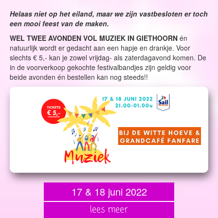
Helaas niet op het eiland, maar we zijn vastbesloten er toch
een mooi feest van de maken.
WEL TWEE AVONDEN VOL MUZIEK IN GIETHOORN
én
natuurlijk wordt er gedacht aan een hapje en drankje. Voor
slechts € 5,- kan je zowel vrijdag- als zaterdagavond komen. De
in de voorverkoop gekochte festivalbandjes zijn geldig voor
beide avonden én bestellen kan nog steeds!!
17 & 18 juni 2022
lees meer